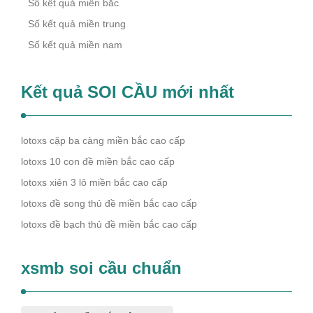
Số kết quả miền bắc
Số kết quả miền trung
Số kết quả miền nam
Kết quả SOI CẦU mới nhất
lotoxs cặp ba càng miền bắc cao cấp
lotoxs 10 con đề miền bắc cao cấp
lotoxs xiên 3 lô miền bắc cao cấp
lotoxs đề song thủ đề miền bắc cao cấp
lotoxs đề bạch thủ đề miền bắc cao cấp
xsmb soi cầu chuẩn