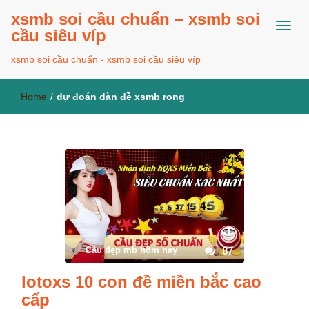
xsmb soi cầu chuẩn – xsmb soi
cầu siêu víp
xsmb soi cầu chuẩn - xsmb soi cầu siêu víp
Home
/
dự đoán dàn đề xsmb rong
Cầu đẹp mb hôm nay
87
lotoxs 10 con đề miền bắc cao
cấp