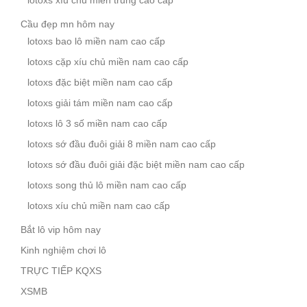
lotoxs xíu chủ miền trung cao cấp
Cầu đẹp mn hôm nay
lotoxs bao lô miền nam cao cấp
lotoxs cặp xíu chủ miền nam cao cấp
lotoxs đặc biệt miền nam cao cấp
lotoxs giải tám miền nam cao cấp
lotoxs lô 3 số miền nam cao cấp
lotoxs sớ đầu đuôi giải 8 miền nam cao cấp
lotoxs sớ đầu đuôi giải đặc biệt miền nam cao cấp
lotoxs song thủ lô miền nam cao cấp
lotoxs xíu chủ miền nam cao cấp
Bắt lô vip hôm nay
Kinh nghiệm chơi lô
TRỰC TIẾP KQXS
XSMB