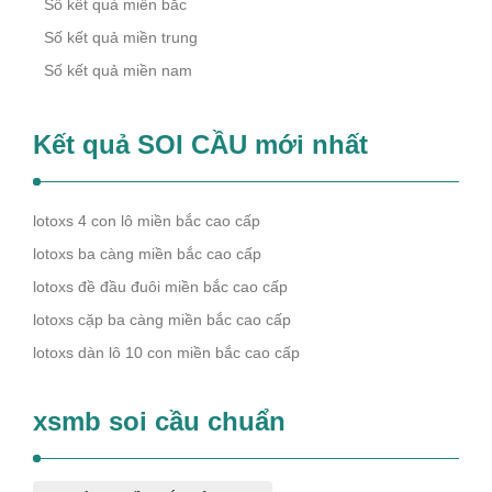
Số kết quả miền bắc
Số kết quả miền trung
Số kết quả miền nam
Kết quả SOI CẦU mới nhất
lotoxs 4 con lô miền bắc cao cấp
lotoxs ba càng miền bắc cao cấp
lotoxs đề đầu đuôi miền bắc cao cấp
lotoxs cặp ba càng miền bắc cao cấp
lotoxs dàn lô 10 con miền bắc cao cấp
xsmb soi cầu chuẩn