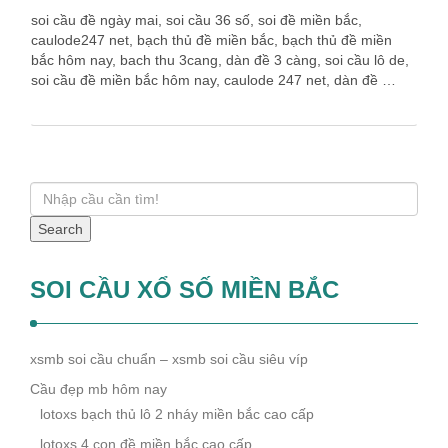
soi cầu đề ngày mai, soi cầu 36 số, soi đề miền bắc,
caulode247 net, bạch thủ đề miền bắc, bạch thủ đề miền
bắc hôm nay, bach thu 3cang, dàn đề 3 càng, soi cầu lô de,
soi cầu đề miền bắc hôm nay, caulode 247 net, dàn đề …
Search
SOI CẦU XỔ SỐ MIỀN BẮC
xsmb soi cầu chuẩn – xsmb soi cầu siêu víp
Cầu đẹp mb hôm nay
lotoxs bạch thủ lô 2 nháy miền bắc cao cấp
lotoxs 4 con đề miền bắc cao cấp