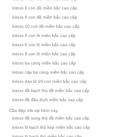
lotoxs 6 con đề miền bắc cao cấp
lotoxs 8 con đề miền bắc cao cấp
lotoxs 10 con đề miền bắc cao cấp
lotoxs 4 con lô miền bắc cao cấp
lotoxs 6 con lô miền bắc cao cấp
lotoxs 8 con lô miền bắc cao cấp
lotoxs ba càng miền bắc cao cấp
lotoxs cặp ba càng miền bắc cao cấp
lotoxs dàn lô 10 con miền bắc cao cấp
lotoxs đề bạch thủ đề miền bắc cao cấp
lotoxs đề đầu đuôi miền bắc cao cấp
Cầu đẹp mb vip hôm nay
lotoxs đề song thủ đề miền bắc cao cấp
lotoxs lô bạch thủ kép miền bắc cao cấp
lotoxs lô bạch thủ miền bắc cao cấp