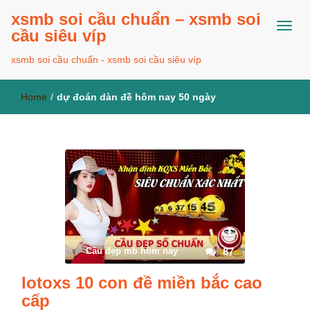
xsmb soi cầu chuẩn – xsmb soi
cầu siêu víp
xsmb soi cầu chuẩn - xsmb soi cầu siêu víp
Home
/
dự đoán dàn đề hôm nay 50 ngày
Cầu đẹp mb hôm nay
87
lotoxs 10 con đề miền bắc cao
cấp