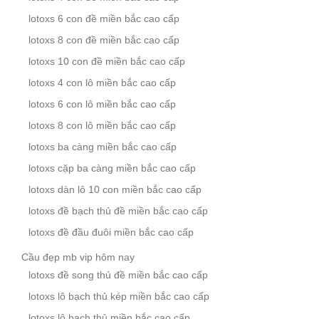
lotoxs 6 con đề miền bắc cao cấp
lotoxs 8 con đề miền bắc cao cấp
lotoxs 10 con đề miền bắc cao cấp
lotoxs 4 con lô miền bắc cao cấp
lotoxs 6 con lô miền bắc cao cấp
lotoxs 8 con lô miền bắc cao cấp
lotoxs ba càng miền bắc cao cấp
lotoxs cặp ba càng miền bắc cao cấp
lotoxs dàn lô 10 con miền bắc cao cấp
lotoxs đề bạch thủ đề miền bắc cao cấp
lotoxs đề đầu đuôi miền bắc cao cấp
Cầu đẹp mb vip hôm nay
lotoxs đề song thủ đề miền bắc cao cấp
lotoxs lô bạch thủ kép miền bắc cao cấp
lotoxs lô bạch thủ miền bắc cao cấp