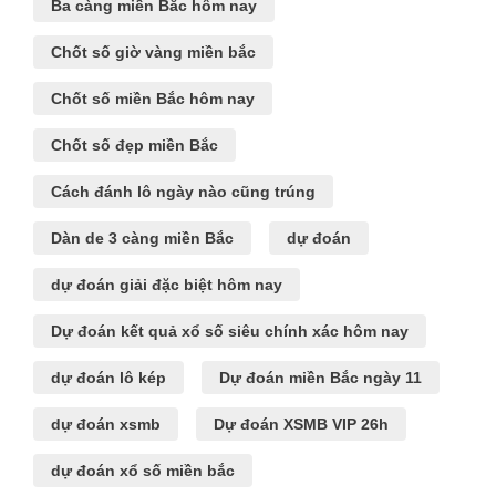
Ba càng miền Bắc hôm nay
Chốt số giờ vàng miền bắc
Chốt số miền Bắc hôm nay
Chốt số đẹp miền Bắc
Cách đánh lô ngày nào cũng trúng
Dàn de 3 càng miền Bắc
dự đoán
dự đoán giải đặc biệt hôm nay
Dự đoán kết quả xổ số siêu chính xác hôm nay
dự đoán lô kép
Dự đoán miền Bắc ngày 11
dự đoán xsmb
Dự đoán XSMB VIP 26h
dự đoán xổ số miền bắc