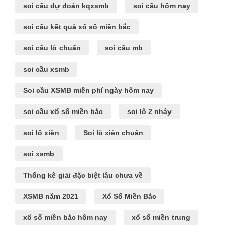
soi cầu dự đoán kqxsmb
soi cầu hôm nay
soi cầu kết quả xổ số miền bắc
soi cầu lô chuẩn
soi cầu mb
soi cầu xsmb
Soi cầu XSMB miễn phí ngày hôm nay
soi cầu xổ số miền bắc
soi lô 2 nháy
soi lô xiên
Soi lô xiên chuẩn
soi xsmb
Thống kê giải đặc biệt lâu chưa về
XSMB năm 2021
Xổ Số Miền Bắc
xổ số miền bắc hôm nay
xổ số miền trung