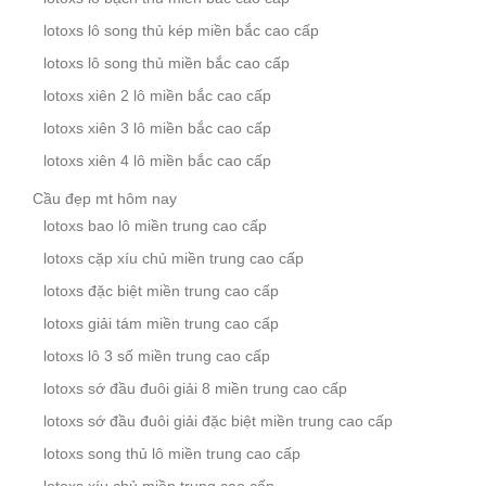
lotoxs lô song thủ kép miền bắc cao cấp
lotoxs lô song thủ miền bắc cao cấp
lotoxs xiên 2 lô miền bắc cao cấp
lotoxs xiên 3 lô miền bắc cao cấp
lotoxs xiên 4 lô miền bắc cao cấp
Cầu đẹp mt hôm nay
lotoxs bao lô miền trung cao cấp
lotoxs cặp xíu chủ miền trung cao cấp
lotoxs đặc biệt miền trung cao cấp
lotoxs giải tám miền trung cao cấp
lotoxs lô 3 số miền trung cao cấp
lotoxs sớ đầu đuôi giải 8 miền trung cao cấp
lotoxs sớ đầu đuôi giải đặc biệt miền trung cao cấp
lotoxs song thủ lô miền trung cao cấp