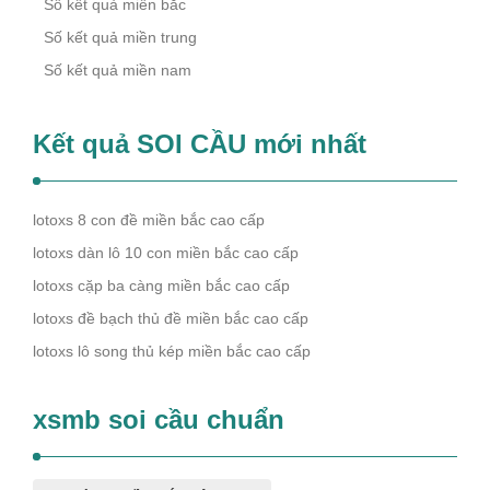
Số kết quả miền bắc
Số kết quả miền trung
Số kết quả miền nam
Kết quả SOI CẦU mới nhất
lotoxs 8 con đề miền bắc cao cấp
lotoxs dàn lô 10 con miền bắc cao cấp
lotoxs cặp ba càng miền bắc cao cấp
lotoxs đề bạch thủ đề miền bắc cao cấp
lotoxs lô song thủ kép miền bắc cao cấp
xsmb soi cầu chuẩn