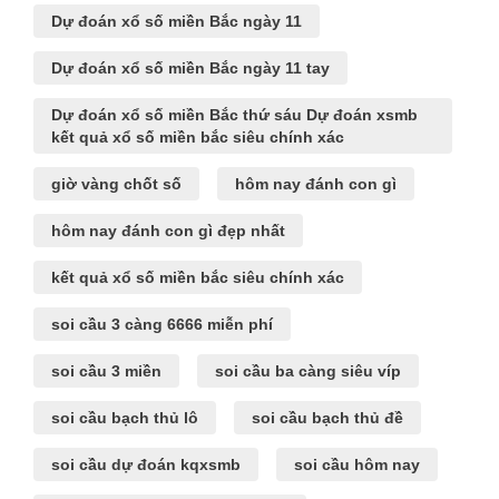
Dự đoán xổ số miền Bắc ngày 11
Dự đoán xổ số miền Bắc ngày 11 tay
Dự đoán xổ số miền Bắc thứ sáu Dự đoán xsmb
kết quả xổ số miền bắc siêu chính xác
giờ vàng chốt số
hôm nay đánh con gì
hôm nay đánh con gì đẹp nhất
kết quả xổ số miền bắc siêu chính xác
soi cầu 3 càng 6666 miễn phí
soi cầu 3 miền
soi cầu ba càng siêu víp
soi cầu bạch thủ lô
soi cầu bạch thủ đề
soi cầu dự đoán kqxsmb
soi cầu hôm nay