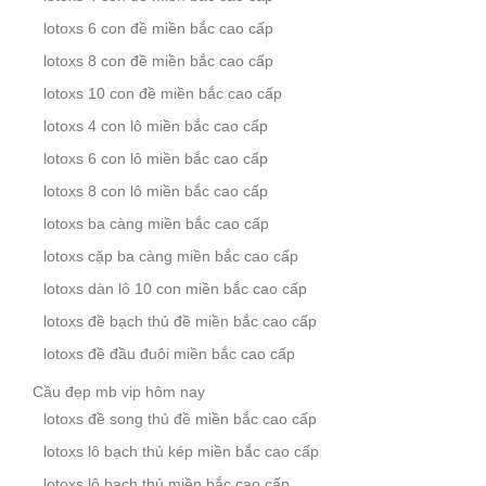
lotoxs 6 con đề miền bắc cao cấp
lotoxs 8 con đề miền bắc cao cấp
lotoxs 10 con đề miền bắc cao cấp
lotoxs 4 con lô miền bắc cao cấp
lotoxs 6 con lô miền bắc cao cấp
lotoxs 8 con lô miền bắc cao cấp
lotoxs ba càng miền bắc cao cấp
lotoxs cặp ba càng miền bắc cao cấp
lotoxs dàn lô 10 con miền bắc cao cấp
lotoxs đề bạch thủ đề miền bắc cao cấp
lotoxs đề đầu đuôi miền bắc cao cấp
Cầu đẹp mb vip hôm nay
lotoxs đề song thủ đề miền bắc cao cấp
lotoxs lô bạch thủ kép miền bắc cao cấp
lotoxs lô bạch thủ miền bắc cao cấp