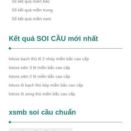
Số kết quả miền bắc
Số kết quả miền trung
Số kết quả miền nam
Kết quả SOI CẦU mới nhất
lotoxs bạch thủ lô 2 nháy miền bắc cao cấp
lotoxs xiên 3 lô miền bắc cao cấp
lotoxs xiên 2 lô miền bắc cao cấp
lotoxs lô bạch thủ kép miền bắc cao cấp
lotoxs lô song thủ miền bắc cao cấp
xsmb soi cầu chuẩn