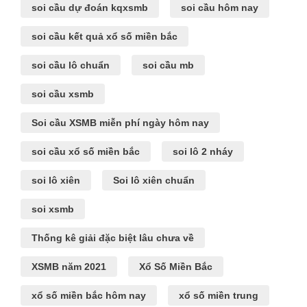
soi cầu dự đoán kqxsmb
soi cầu hôm nay
soi cầu kết quả xổ số miền bắc
soi cầu lô chuẩn
soi cầu mb
soi cầu xsmb
Soi cầu XSMB miễn phí ngày hôm nay
soi cầu xổ số miền bắc
soi lô 2 nháy
soi lô xiên
Soi lô xiên chuẩn
soi xsmb
Thống kê giải đặc biệt lâu chưa về
XSMB năm 2021
Xổ Số Miền Bắc
xổ số miền bắc hôm nay
xổ số miền trung