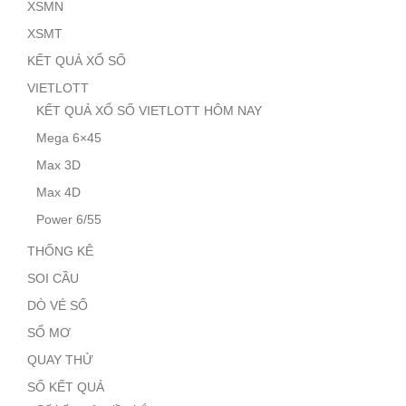
XSMN
XSMT
KẾT QUẢ XỔ SỐ
VIETLOTT
KẾT QUẢ XỔ SỐ VIETLOTT HÔM NAY
Mega 6×45
Max 3D
Max 4D
Power 6/55
THỐNG KÊ
SOI CẦU
DÒ VÉ SỐ
SỔ MƠ
QUAY THỬ
SỐ KẾT QUẢ