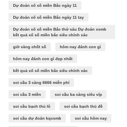
Dự đoán xổ số miền Bắc ngày 11
Dự đoán xổ số miền Bắc ngày 11 tay
Dự đoán xổ số miền Bắc thứ sáu Dự đoán xsmb
kết quả xổ số miền bắc siêu chính xác
giờ vàng chốt số
hôm nay đánh con gì
hôm nay đánh con gì đẹp nhất
kết quả xổ số miền bắc siêu chính xác
soi cầu 3 càng 6666 miễn phí
soi cầu 3 miền
soi cầu ba càng siêu víp
soi cầu bạch thủ lô
soi cầu bạch thủ đề
soi cầu dự đoán kqxsmb
soi cầu hôm nay