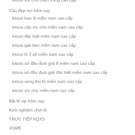
lotoxs xíu chủ miền trung cao cấp
Cầu đẹp mn hôm nay
lotoxs bao lô miền nam cao cấp
lotoxs cặp xíu chủ miền nam cao cấp
lotoxs đặc biệt miền nam cao cấp
lotoxs giải tám miền nam cao cấp
lotoxs lô 3 số miền nam cao cấp
lotoxs sớ đầu đuôi giải 8 miền nam cao cấp
lotoxs sớ đầu đuôi giải đặc biệt miền nam cao cấp
lotoxs song thủ lô miền nam cao cấp
lotoxs xíu chủ miền nam cao cấp
Bắt lô vip hôm nay
Kinh nghiệm chơi lô
TRỰC TIẾP KQXS
XSMB