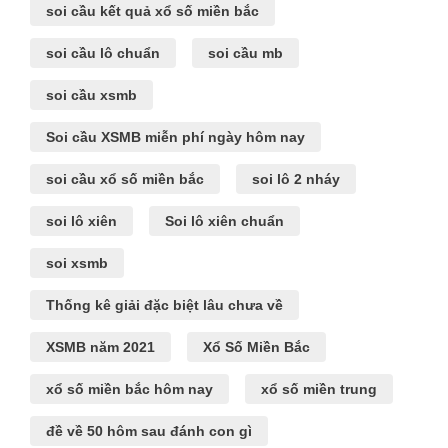
soi cầu kết quả xổ số miền bắc
soi cầu lô chuẩn
soi cầu mb
soi cầu xsmb
Soi cầu XSMB miễn phí ngày hôm nay
soi cầu xổ số miền bắc
soi lô 2 nháy
soi lô xiên
Soi lô xiên chuẩn
soi xsmb
Thống kê giải đặc biệt lâu chưa về
XSMB năm 2021
Xổ Số Miền Bắc
xổ số miền bắc hôm nay
xổ số miền trung
đề về 50 hôm sau đánh con gì