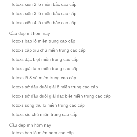
lotoxs xiên 2 lô miền bắc cao cấp
lotoxs xiên 3 lô miền bắc cao cấp
lotoxs xiên 4 lô miền bắc cao cấp
Cầu đẹp mt hôm nay
lotoxs bao lô miền trung cao cấp
lotoxs cặp xíu chủ miền trung cao cấp
lotoxs đặc biệt miền trung cao cấp
lotoxs giải tám miền trung cao cấp
lotoxs lô 3 số miền trung cao cấp
lotoxs sớ đầu đuôi giải 8 miền trung cao cấp
lotoxs sớ đầu đuôi giải đặc biệt miền trung cao cấp
lotoxs song thủ lô miền trung cao cấp
lotoxs xíu chủ miền trung cao cấp
Cầu đẹp mn hôm nay
lotoxs bao lô miền nam cao cấp