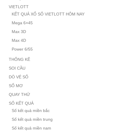
VIETLOTT
KẾT QUẢ XỔ SỐ VIETLOTT HÔM NAY
Mega 6×45
Max 3D
Max 4D
Power 6/55
THỐNG KÊ
SOI CẦU
DÒ VÉ SỐ
SỔ MƠ
QUAY THỬ
SỐ KẾT QUẢ
Số kết quả miền bắc
Số kết quả miền trung
Số kết quả miền nam