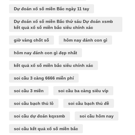
Dự đoán xổ số miền Bắc ngày 11 tay
Dự đoán xổ số miền Bắc thứ sáu Dự đoán xsmb
kết quả xổ số miền bắc siêu chính xác
giờ vàng chốt số
hôm nay đánh con gì
hôm nay đánh con gì đẹp nhất
kết quả xổ số miền bắc siêu chính xác
soi cầu 3 càng 6666 miễn phí
soi cầu 3 miền
soi cầu ba càng siêu víp
soi cầu bạch thủ lô
soi cầu bạch thủ đề
soi cầu dự đoán kqxsmb
soi cầu hôm nay
soi cầu kết quả xổ số miền bắc