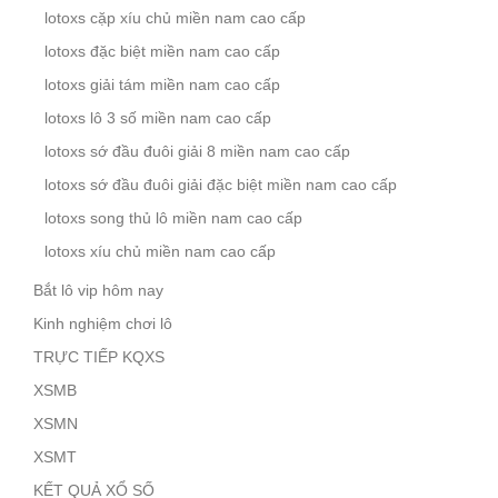
lotoxs cặp xíu chủ miền nam cao cấp
lotoxs đặc biệt miền nam cao cấp
lotoxs giải tám miền nam cao cấp
lotoxs lô 3 số miền nam cao cấp
lotoxs sớ đầu đuôi giải 8 miền nam cao cấp
lotoxs sớ đầu đuôi giải đặc biệt miền nam cao cấp
lotoxs song thủ lô miền nam cao cấp
lotoxs xíu chủ miền nam cao cấp
Bắt lô vip hôm nay
Kinh nghiệm chơi lô
TRỰC TIẾP KQXS
XSMB
XSMN
XSMT
KẾT QUẢ XỔ SỐ