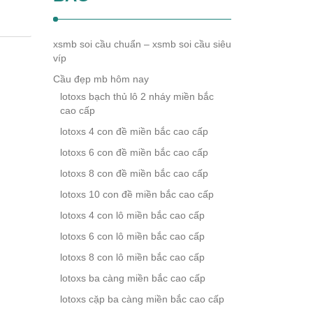
xsmb soi cầu chuẩn – xsmb soi cầu siêu
víp
Cầu đẹp mb hôm nay
lotoxs bạch thủ lô 2 nháy miền bắc
cao cấp
lotoxs 4 con đề miền bắc cao cấp
lotoxs 6 con đề miền bắc cao cấp
lotoxs 8 con đề miền bắc cao cấp
lotoxs 10 con đề miền bắc cao cấp
lotoxs 4 con lô miền bắc cao cấp
lotoxs 6 con lô miền bắc cao cấp
lotoxs 8 con lô miền bắc cao cấp
lotoxs ba càng miền bắc cao cấp
lotoxs cặp ba càng miền bắc cao cấp