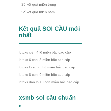
Số kết quả miền trung
Số kết quả miền nam
Kết quả SOI CẦU mới
nhất
lotoxs xiên 4 lô miền bắc cao cấp
lotoxs 6 con lô miền bắc cao cấp
lotoxs lô song thủ miền bắc cao cấp
lotoxs 8 con lô miền bắc cao cấp
lotoxs dàn lô 10 con miền bắc cao cấp
xsmb soi cầu chuẩn