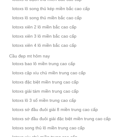
lotoxs lô song thủ kép miền bắc cao cấp
lotoxs lô song thủ miền bắc cao cấp
lotoxs xiên 2 lô miền bắc cao cấp
lotoxs xiên 3 lô miền bắc cao cấp
lotoxs xiên 4 lô miền bắc cao cấp
Cầu đẹp mt hôm nay
lotoxs bao lô miền trung cao cấp
lotoxs cặp xíu chủ miền trung cao cấp
lotoxs đặc biệt miền trung cao cấp
lotoxs giải tám miền trung cao cấp
lotoxs lô 3 số miền trung cao cấp
lotoxs sớ đầu đuôi giải 8 miền trung cao cấp
lotoxs sớ đầu đuôi giải đặc biệt miền trung cao cấp
lotoxs song thủ lô miền trung cao cấp