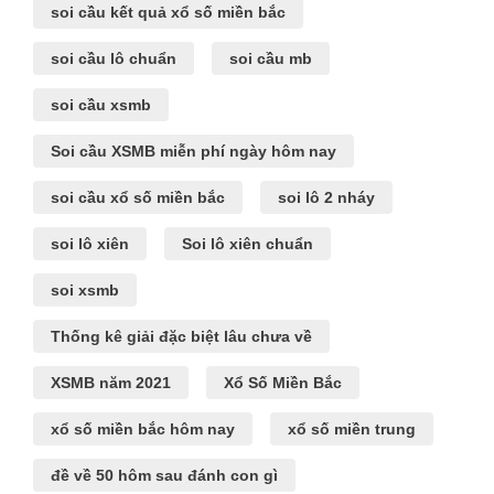
soi cầu kết quả xổ số miền bắc
soi cầu lô chuẩn
soi cầu mb
soi cầu xsmb
Soi cầu XSMB miễn phí ngày hôm nay
soi cầu xổ số miền bắc
soi lô 2 nháy
soi lô xiên
Soi lô xiên chuẩn
soi xsmb
Thống kê giải đặc biệt lâu chưa về
XSMB năm 2021
Xổ Số Miền Bắc
xổ số miền bắc hôm nay
xổ số miền trung
đề về 50 hôm sau đánh con gì