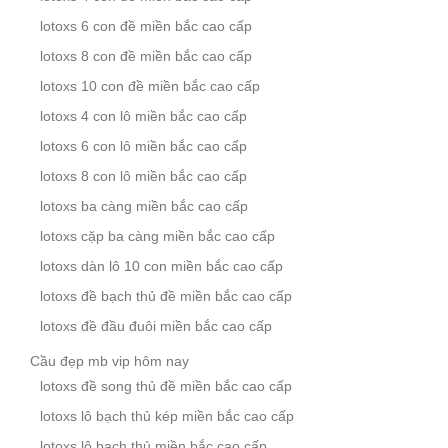
lotoxs 6 con đề miền bắc cao cấp
lotoxs 8 con đề miền bắc cao cấp
lotoxs 10 con đề miền bắc cao cấp
lotoxs 4 con lô miền bắc cao cấp
lotoxs 6 con lô miền bắc cao cấp
lotoxs 8 con lô miền bắc cao cấp
lotoxs ba càng miền bắc cao cấp
lotoxs cặp ba càng miền bắc cao cấp
lotoxs dàn lô 10 con miền bắc cao cấp
lotoxs đề bạch thủ đề miền bắc cao cấp
lotoxs đề đầu đuôi miền bắc cao cấp
Cầu đẹp mb vip hôm nay
lotoxs đề song thủ đề miền bắc cao cấp
lotoxs lô bạch thủ kép miền bắc cao cấp
lotoxs lô bạch thủ miền bắc cao cấp