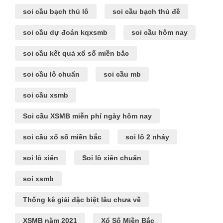
soi cầu bạch thủ lô
soi cầu bạch thủ đề
soi cầu dự đoán kqxsmb
soi cầu hôm nay
soi cầu kết quả xổ số miền bắc
soi cầu lô chuẩn
soi cầu mb
soi cầu xsmb
Soi cầu XSMB miễn phí ngày hôm nay
soi cầu xổ số miền bắc
soi lô 2 nháy
soi lô xiên
Soi lô xiên chuẩn
soi xsmb
Thống kê giải đặc biệt lâu chưa về
XSMB năm 2021
Xổ Số Miền Bắc