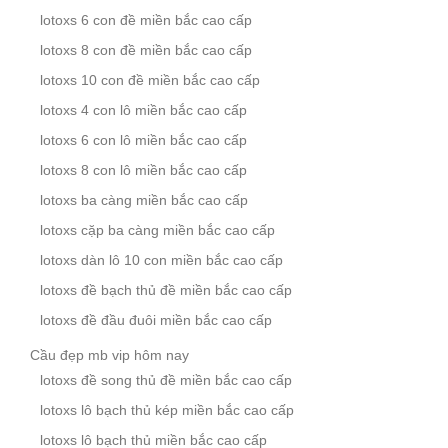
lotoxs 6 con đề miền bắc cao cấp
lotoxs 8 con đề miền bắc cao cấp
lotoxs 10 con đề miền bắc cao cấp
lotoxs 4 con lô miền bắc cao cấp
lotoxs 6 con lô miền bắc cao cấp
lotoxs 8 con lô miền bắc cao cấp
lotoxs ba càng miền bắc cao cấp
lotoxs cặp ba càng miền bắc cao cấp
lotoxs dàn lô 10 con miền bắc cao cấp
lotoxs đề bạch thủ đề miền bắc cao cấp
lotoxs đề đầu đuôi miền bắc cao cấp
Cầu đẹp mb vip hôm nay
lotoxs đề song thủ đề miền bắc cao cấp
lotoxs lô bạch thủ kép miền bắc cao cấp
lotoxs lô bạch thủ miền bắc cao cấp