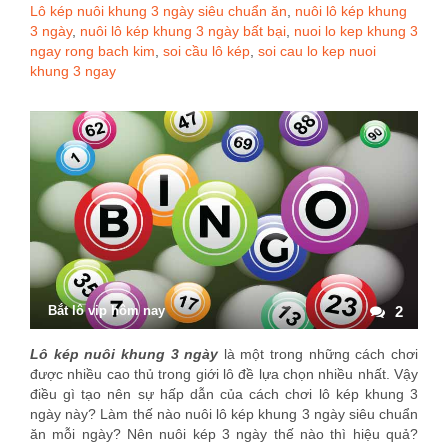
Lô kép nuôi khung 3 ngày siêu chuẩn ăn
,
nuôi lô kép khung
3 ngày
,
nuôi lô kép khung 3 ngày bất bại
,
nuoi lo kep khung 3
ngay rong bach kim
,
soi cầu lô kép
,
soi cau lo kep nuoi
khung 3 ngay
Bắt lô vip hôm nay
2
Lô kép nuôi khung 3 ngày
là một trong những cách chơi
được nhiều cao thủ trong giới lô đề lựa chọn nhiều nhất. Vậy
điều gì tạo nên sự hấp dẫn của cách chơi lô kép khung 3
ngày này? Làm thế nào nuôi lô kép khung 3 ngày siêu chuẩn
ăn mỗi ngày? Nên nuôi kép 3 ngày thế nào thì hiệu quả?