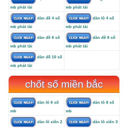
mb phát tài
mb phát tài
dàn đề 4 số
dàn lô 4 số
mb phát tài
mb phát tài
dàn đề 6 số
dàn đề 8 số
mb phát tài
mb phát tài
dàn đề 10 số
mb phát tài
chốt số miền bắc
dàn lô 6 số
dàn lô 8 số
mb
mb
dàn lô xiên 2
dàn lô xiên 3