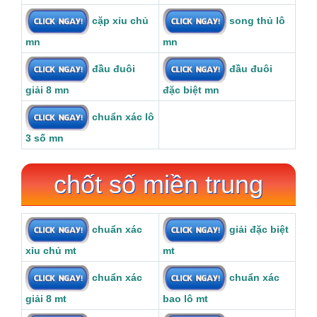
cặp xỉu chủ
song thủ lô
mn
mn
đầu đuôi
đầu đuôi
giải 8 mn
đặc biệt mn
chuẩn xác lô
3 số mn
chốt số miền trung
chuẩn xác
giải đặc biệt
xỉu chủ mt
mt
chuẩn xác
chuẩn xác
giải 8 mt
bao lô mt