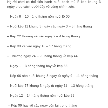
Người chơi có thể tiến hành nuôi bạch thủ lô kép khung 3
ngày theo cách dưới đây vô cùng chính xác:
– Ngày 8 – 10 hàng tháng nên nuôi lô 00
– Nuôi kép 11 khung 3 ngày vào ngày 3 – 5 hàng tháng
– Kép 22 thường về vào ngày 2 – 4 trong tháng
– Kép 33 về vào ngày 15 – 17 hàng tháng
– Thường ngày 24 – 26 hàng tháng về kép 44
– Ngày 1 – 3 hàng tháng hay về kép 55
– Kép 66 nên nuôi khung 3 ngày từ ngày 9 – 11 hàng tháng
– Nuôi kép 77 khung 3 ngày từ ngày 11 – 13 hàng tháng
– Ngày 12 – 14 hàng tháng nên nuôi kép 88
– Kép 99 hay về các ngày còn lại trong tháng