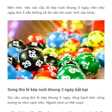
Nên nhớ, nếu các cầu lô kép nuôi khung 3 ngày trên nếu
ngày thứ 3 vẫn không về thì nên bỏ nuôi, tính cầu khác.
Song thủ lô kép nuôi khung 3 ngày bất bại
Soi cầu song thủ lô kép khung 3 ngày rồng bạch kim cũng
tương tự như cách trên. Người chơi có thể cược: