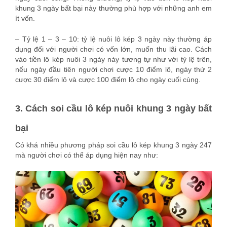
khung 3 ngày bất bại này thường phù hợp với những anh em
ít vốn.
– Tỷ lệ 1 – 3 – 10: tỷ lệ nuôi lô kép 3 ngày này thường áp
dụng đối với người chơi có vốn lớn, muốn thu lãi cao. Cách
vào tiền lô kép nuôi 3 ngày này tương tự như với tỷ lệ trên,
nếu ngày đầu tiên người chơi cược 10 điểm lô, ngày thứ 2
cược 30 điểm lô và cược 100 điểm lô cho ngày cuối cùng.
3. Cách soi cầu lô kép nuôi khung 3 ngày bất
bại
Có khá nhiều phương pháp soi cầu lô kép khung 3 ngày 247
mà người chơi có thể áp dụng hiện nay như: