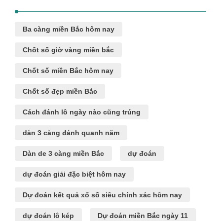
Ba càng miền Bắc hôm nay
Chốt số giờ vàng miền bắc
Chốt số miền Bắc hôm nay
Chốt số đẹp miền Bắc
Cách đánh lô ngày nào cũng trúng
dàn 3 càng đánh quanh năm
Dàn de 3 càng miền Bắc
dự đoán
dự đoán giải đặc biệt hôm nay
Dự đoán kết quả xổ số siêu chính xác hôm nay
dự đoán lô kép
Dự đoán miền Bắc ngày 11