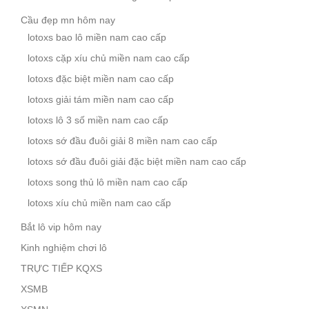
Cầu đẹp mn hôm nay
lotoxs bao lô miền nam cao cấp
lotoxs cặp xíu chủ miền nam cao cấp
lotoxs đặc biệt miền nam cao cấp
lotoxs giải tám miền nam cao cấp
lotoxs lô 3 số miền nam cao cấp
lotoxs sớ đầu đuôi giải 8 miền nam cao cấp
lotoxs sớ đầu đuôi giải đặc biệt miền nam cao cấp
lotoxs song thủ lô miền nam cao cấp
lotoxs xíu chủ miền nam cao cấp
Bắt lô vip hôm nay
Kinh nghiệm chơi lô
TRỰC TIẾP KQXS
XSMB