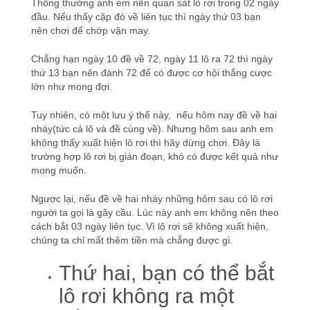
Thông thường anh em nên quan sát lô rơi trong 02 ngày
đầu. Nếu thấy cặp đó về liên tục thì ngày thứ 03 bạn
nên chơi để chớp vận may.
Chẳng hạn ngày 10 đề về 72, ngày 11 lô ra 72 thì ngày
thứ 13 bạn nên đánh 72 để có được cơ hội thắng cược
lớn như mong đợi.
Tuy nhiên, có một lưu ý thế này, nếu hôm nay đề về hai
nháy(tức cả lô và đề cùng về). Nhưng hôm sau anh em
không thấy xuất hiện lô rơi thì hãy dừng chơi. Đây là
trường hợp lô rơi bị gián đoạn, khó có được kết quả như
mong muốn.
Ngược lại, nếu đề về hai nháy những hôm sau có lô rơi
người ta gọi là gãy cầu. Lúc này anh em không nên theo
cách bắt 03 ngày liên tục. Vì lô rơi sẽ không xuất hiện,
chúng ta chỉ mất thêm tiền mà chẳng được gì.
Thứ hai, bạn có thể bắt
lô rơi không ra một