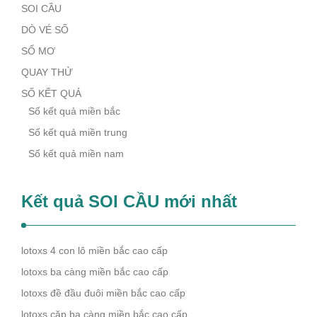
SOI CẦU
DÒ VÉ SỐ
SỔ MƠ
QUAY THỬ
SỐ KẾT QUẢ
Số kết quả miền bắc
Số kết quả miền trung
Số kết quả miền nam
Kết quả SOI CẦU mới nhất
lotoxs 4 con lô miền bắc cao cấp
lotoxs ba càng miền bắc cao cấp
lotoxs đề đầu đuôi miền bắc cao cấp
lotoxs cặp ba càng miền bắc cao cấp