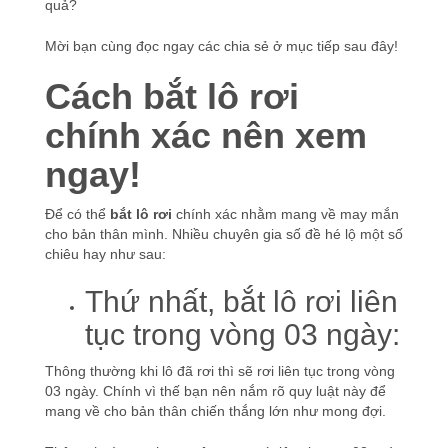
quả?
Mời bạn cùng đọc ngay các chia sẻ ở mục tiếp sau đây!
Cách bắt lô rơi
chính xác nên xem
ngay!
Để có thể
bắt lô rơi
chính xác nhằm mang về may mắn
cho bản thân mình. Nhiều chuyên gia số đề hé lộ một số
chiêu hay như sau:
Thứ nhất, bắt lô rơi liên
tục trong vòng 03 ngày:
Thông thường khi lô đã rơi thì sẽ rơi liên tục trong vòng
03 ngày. Chính vì thế bạn nên nắm rõ quy luật này để
mang về cho bản thân chiến thắng lớn như mong đợi.