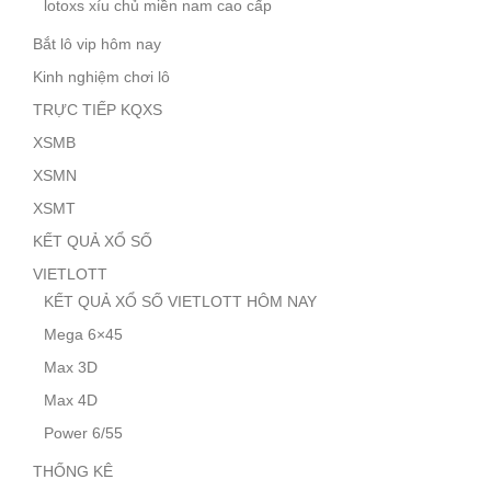
lotoxs xíu chủ miền nam cao cấp
Bắt lô vip hôm nay
Kinh nghiệm chơi lô
TRỰC TIẾP KQXS
XSMB
XSMN
XSMT
KẾT QUẢ XỔ SỐ
VIETLOTT
KẾT QUẢ XỔ SỐ VIETLOTT HÔM NAY
Mega 6×45
Max 3D
Max 4D
Power 6/55
THỐNG KÊ