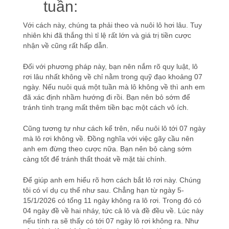
tuần:
Với cách này, chúng ta phải theo và nuôi lô hơi lâu. Tuy
nhiên khi đã thắng thì tỉ lệ rất lớn và giá trị tiền cược
nhận về cũng rất hấp dẫn.
Đối với phương pháp này, bạn nên nắm rõ quy luật, lô
rơi lâu nhất không về chỉ nằm trong quỹ đạo khoảng 07
ngày. Nếu nuôi quá một tuần mà lô không về thì anh em
đã xác định nhầm hướng đi rồi. Bạn nên bỏ sớm để
tránh tình trạng mất thêm tiền bạc một cách vô ích.
Cũng tương tự như cách kể trên, nếu nuôi lô tới 07 ngày
mà lô rơi không về. Đồng nghĩa với việc gãy cầu nên
anh em đừng theo cược nữa. Bạn nên bỏ càng sớm
càng tốt để tránh thất thoát về mặt tài chính.
Để giúp anh em hiểu rõ hơn cách bắt lô rơi này. Chúng
tôi có ví dụ cụ thể như sau. Chẳng hạn từ ngày 5-
15/1/2026 có tổng 11 ngày không ra lô rơi. Trong đó có
04 ngày đề về hai nháy, tức cả lô và đề đều về. Lúc này
nếu tính ra sẽ thấy có tới 07 ngày lô rơi không ra. Như