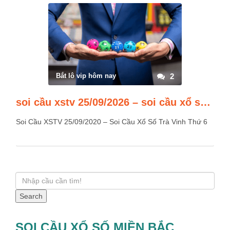
Bắt lô vip hôm nay
2
soi cầu xstv 25/09/2026 – soi cầu xổ số trà vinh thứ 6
Soi Cầu XSTV 25/09/2020 – Soi Cầu Xổ Số Trà Vinh Thứ 6
Search
SOI CẦU XỔ SỐ MIỀN BẮC