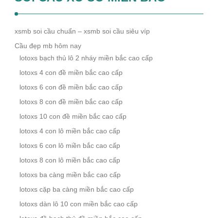
xsmb soi cầu chuẩn – xsmb soi cầu siêu víp
Cầu đẹp mb hôm nay
lotoxs bạch thủ lô 2 nháy miền bắc cao cấp
lotoxs 4 con đề miền bắc cao cấp
lotoxs 6 con đề miền bắc cao cấp
lotoxs 8 con đề miền bắc cao cấp
lotoxs 10 con đề miền bắc cao cấp
lotoxs 4 con lô miền bắc cao cấp
lotoxs 6 con lô miền bắc cao cấp
lotoxs 8 con lô miền bắc cao cấp
lotoxs ba càng miền bắc cao cấp
lotoxs cặp ba càng miền bắc cao cấp
lotoxs dàn lô 10 con miền bắc cao cấp